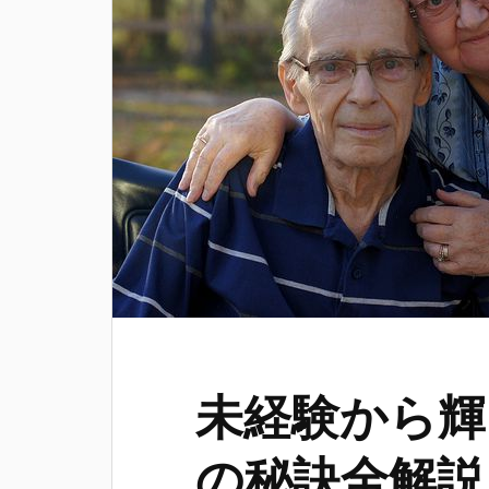
未経験から輝
の秘訣全解説