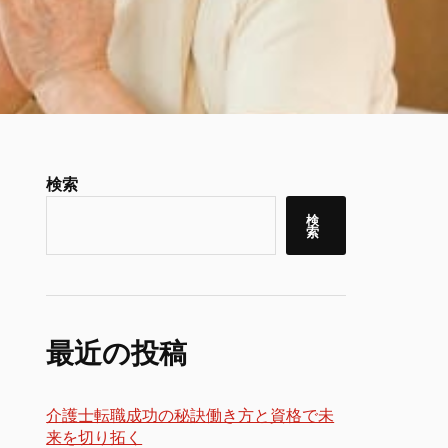
検索
検
索
最近の投稿
介護士転職成功の秘訣働き方と資格で未
来を切り拓く