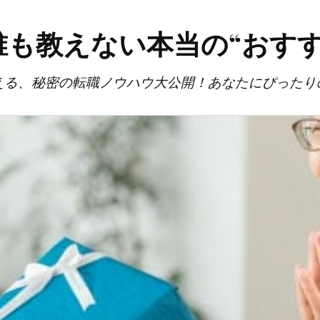
誰も教えない本当の“おすす
える、秘密の転職ノウハウ大公開！あなたにぴったり