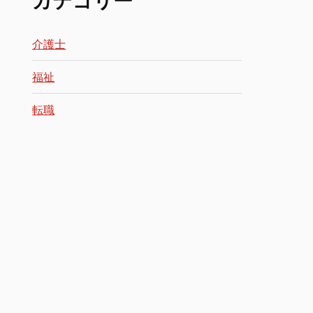
介護士
福祉
転職