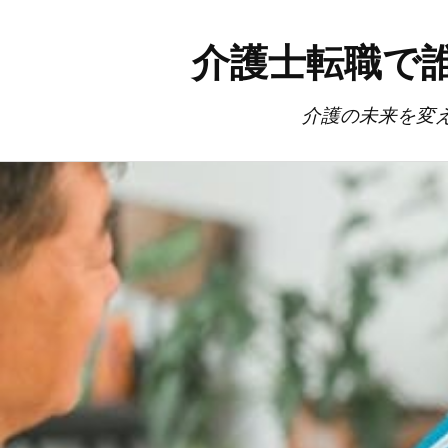
介護士転職で
介護の未来を変