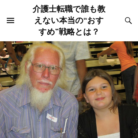
介護士転職で誰も教
えない本当の“おす
すめ”戦略とは？