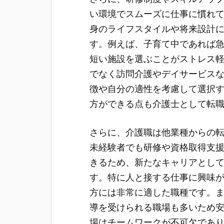
い環境でスムーズに仕事に慣れ
身のライフスタイルや将来設計
す。例えば、子育て中であれば
短い施設を選ぶことがストレス
でなく訪問介護やデイサービス
徴や自分の適性を考慮して選択
方ができる点も介護士として転
さらに、介護職は他業種からの
未経験者でも研修や資格取得支
きるため、新たなキャリアとし
す。特に人と接する仕事に興味
方には非常に適した職種です。
導を受けられる職場も多いため
場はチームワークが不可欠であ