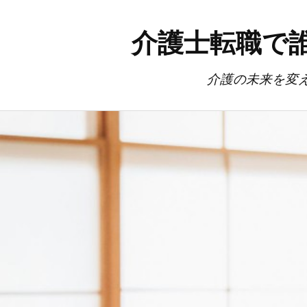
介護士転職で
介護の未来を変