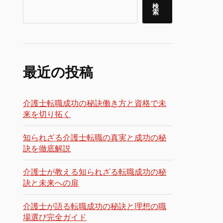
検
索
最近の投稿
介護士転職成功の秘訣働き方と資格で未
来を切り拓く
知られざる介護士転職の真実と成功の秘
訣を徹底解説
介護士が教える知られざる転職成功の秘
訣と未来への扉
介護士が語る転職成功の秘訣と理想の職
場選び完全ガイド