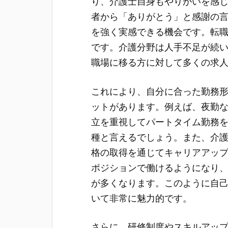
り、介護士自身もやりがいを感
者から「ありがとう」と感謝の
を強く実感できる機会です。転
です。介護分野は人手不足が続
職場に移る方に対して多くの求
これにより、自分に合った勤務
ットがあります。例えば、夜勤
立を重視してパートタイム勤務
種と言えるでしょう。また、介
格の取得を通じてキャリアアッ
ポジションで働けるようになり
が多くなります。このように自
いて非常に魅力的です。
さらに、研修制度やスキルアッ