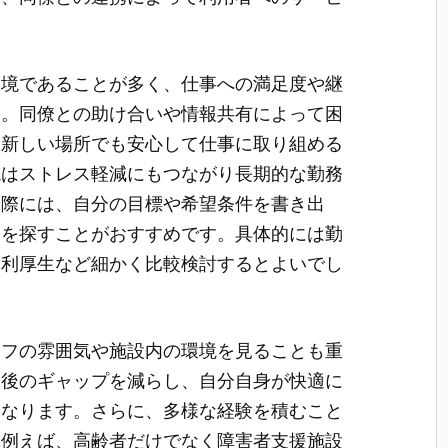
環境であることが多く、仕事への満足度や継
す。同僚との助け合いや情報共有によって困
、新しい場所でも安心して仕事に取り組める
境はストレス軽減にもつながり長期的な勤務
ぶ際には、自分の目標や希望条件を書き出
業を探すことがおすすめです。具体的には勤
福利厚生など細かく比較検討するとよいでし
ッフの雰囲気や施設内の環境を見ることも重
た後のギャップを減らし、自分自身が快適に
くなります。さらに、多様な経験を積むこと
。例えば、高齢者だけでなく障害者支援施設