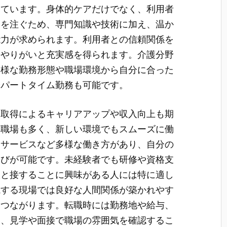
っています。身体的ケアだけでなく、利用者
力を注ぐため、専門知識や技術に加え、温か
能力が求められます。利用者との信頼関係を
なやりがいと充実感を得られます。介護分野
多様な勤務形態や職場環境から自分に合った
やパートタイム勤務も可能です。
格取得によるキャリアアップや収入向上も期
る職場も多く、新しい環境でもスムーズに働
イサービスなど多様な働き方があり、自分の
選びが可能です。未経験者でも研修や資格支
人と接することに興味がある人には特に適し
視する現場では良好な人間関係が築かれやす
もつながります。転職時には勤務地や給与、
し、見学や面接で職場の雰囲気を確認するこ