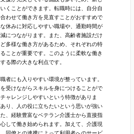
ていくことができます。転職時には、自分自
に合わせて働き方を見直すことがおすすめで
急な休みに対応しやすい職場や、通勤時間が
軽減につながります。また、高齢者施設だけ
など多様な働き方があるため、それぞれの特
することが重要です。このように柔軟な働き
職する際の大きな利点です。
転職者にも入りやすい環境が整っています。
援を受けながらスキルを身につけることがで
てチャレンジしやすいという特徴がありま
があり、人の役に立ちたいという思いが強い
また、経験豊富なベテラン介護士から直接指
安心して働き始められます。加えて、介護現
り、同僚との連携によって利用者へのサービ