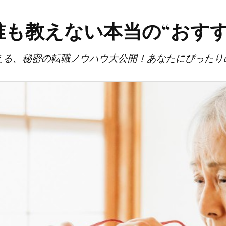
誰も教えない本当の“おすす
える、秘密の転職ノウハウ大公開！あなたにぴったり