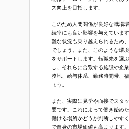
ス向上を目指します。
このため人間関係が良好な職場
続率にも良い影響を与えていま
難な状況も乗り越えられるため
でしょう。また、このような環
をサポートします。転職先を選
し、それらに合致する施設や企
務地、給与体系、勤務時間帯、
ょう。
また、実際に見学や面接でスタ
要です。これによって働き始め
働ける場所かどうか判断しやす
で自身の市場価値も高まります