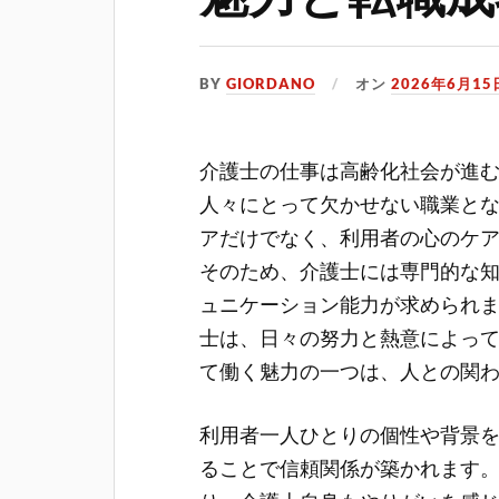
BY
GIORDANO
オン
2026年6月15
介護士の仕事は高齢化社会が進
人々にとって欠かせない職業と
アだけでなく、利用者の心のケ
そのため、介護士には専門的な
ュニケーション能力が求められ
士は、日々の努力と熱意によっ
て働く魅力の一つは、人との関
利用者一人ひとりの個性や背景
ることで信頼関係が築かれます