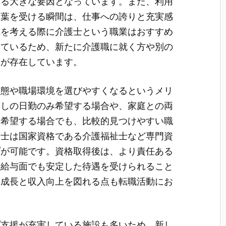
じる大きな要因となっています。また、利用
言葉を受ける瞬間は、仕事への誇りと充実感
職を考える際に介護士という職業はおすすめ
いているため、新たに介護職に就く方や別の
人が存在しています。
形態や職場環境を選びやすくなるというメリ
なしの日勤のみ希望する場合や、家庭との両
を希望する場合でも、比較的見つけやすい職
護士は国家資格である介護福祉士など専門資
プが可能です。資格取得後は、より責任ある
、給与面でも安定した待遇を受けられること
己成長と収入向上を図れる点も転職活動にお
プ支援が充実している施設も多いため、新し