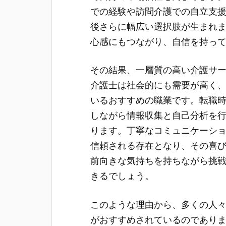
での経験や訪問介護での自立支
後さらに幅広い選択肢が生まれ
心感にもつながり、自信を持っ
その結果、一層質の高い介護サ
介護士は社会的にも需要が高く
いるおすすめの職業です。転職
しながら情報収集と自己分析を
ります。丁寧なコミュニケーシ
信頼される存在となり、その喜
前向きな気持ちを持ちながら挑
きるでしょう。
このような理由から、多くの人
がおすすめされているのであり