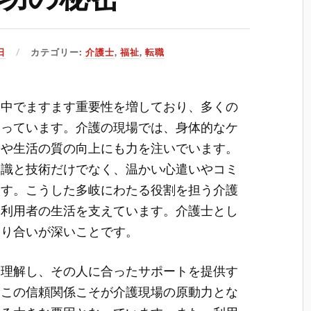
日
カテゴリー:
介護士
,
福祉
,
転職
む中でますます重要性を増しており、多くの
なっています。
介護の現場では、身体的なケ
アや生活の質の向上にも力を注いでいます。
知識と技術だけでなく、温かい心遣いやコミ
ます。こうした多岐にわたる役割を担う介護
て利用者の生活を支えています。介護士とし
わり合いが深いことです。
を理解し、その人に合ったサポートを提供す
。この信頼関係こそが介護現場の原動力とな