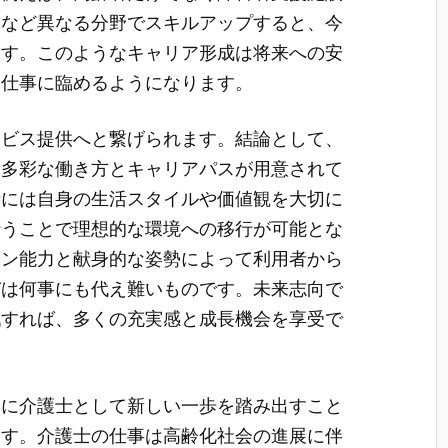
援など異なる分野でスキルアップすると、今
ます。このようなキャリア形成は将来への安
て仕事に臨めるようになります。
ービス提供へと繋げられます。結論として、
、多彩な働き方とキャリアパスが用意されて
時には自身の生活スタイルや価値観を大切に
行うことで理想的な環境への移行が可能とな
ョン能力と献身的な姿勢によって利用者から
びは何事にも代え難いものです。未来志向で
戦すれば、多くの充実感と成長機会を享受で
々に介護士として新しい一歩を踏み出すこと
ます。介護士の仕事は高齢化社会の進展に伴