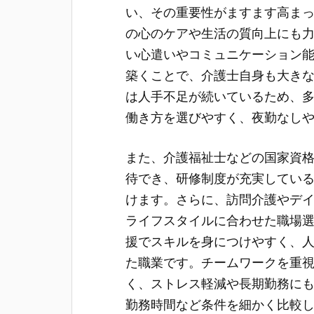
い、その重要性がますます高ま
の心のケアや生活の質向上にも
い心遣いやコミュニケーション
築くことで、介護士自身も大き
は人手不足が続いているため、
働き方を選びやすく、夜勤なし
また、介護福祉士などの国家資
待でき、研修制度が充実してい
けます。さらに、訪問介護やデ
ライフスタイルに合わせた職場
援でスキルを身につけやすく、
た職業です。チームワークを重
く、ストレス軽減や長期勤務に
勤務時間など条件を細かく比較